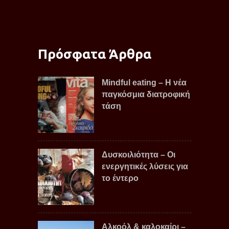
Πρόσφατα Άρθρα
Mindful eating – Η νέα
παγκόσμια διατροφική
τάση
Δυσκοιλιότητα – Οι
ενεργητικές λύσεις για
το έντερο
Αλκοόλ & καλοκαίρι –