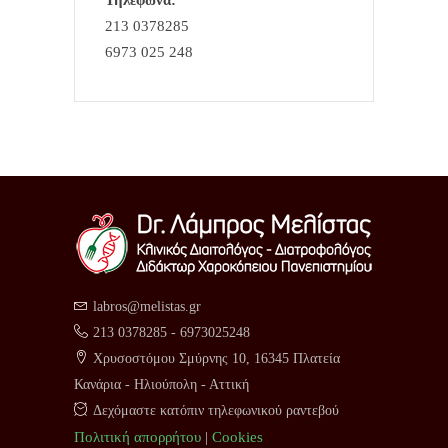
213 0378285
6973 025 248
labros@melistas.gr
213 0378285
-
6973025248
Χρυσοστόμου Σμύρνης 10, 16345 Πλατεία
Κανάρια - Ηλιούπολη - Αττική
Δεχόμαστε κατόπιν τηλεφωνικού ραντεβού
Πολιτική απορρήτου
|
Cookies