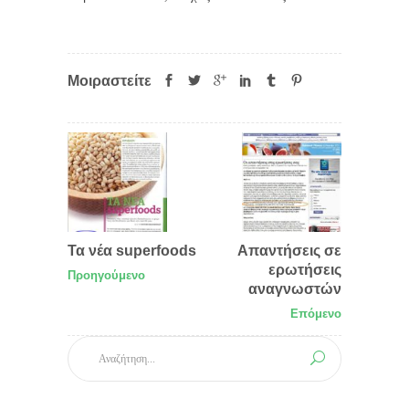
Μοιραστείτε
Τα νέα superfoods
Απαντήσεις σε
ερωτήσεις
Προηγούμενο
αναγνωστών
Επόμενο